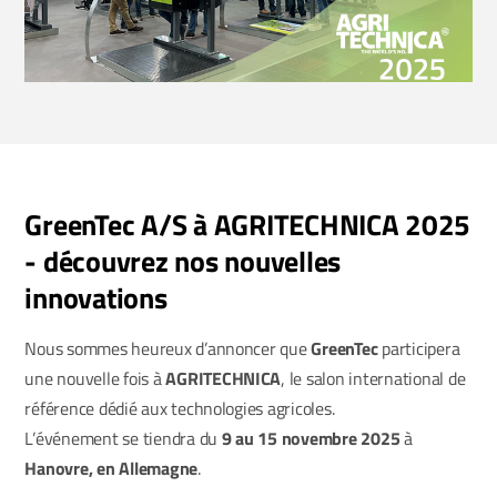
GreenTec A/S à AGRITECHNICA 2025
- découvrez nos nouvelles
innovations
Nous sommes heureux d’annoncer que
GreenTec
participera
une nouvelle fois à
AGRITECHNICA
, le salon international de
référence dédié aux technologies agricoles.
L’événement se tiendra du
9 au 15 novembre 2025
à
Hanovre, en Allemagne
.