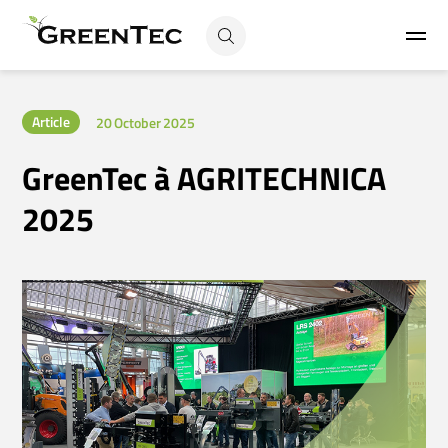
Article
20 October 2025
GreenTec à AGRITECHNICA
2025