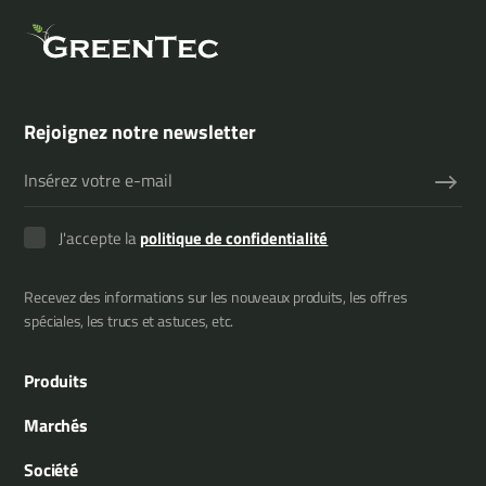
Rejoignez notre newsletter
J'accepte la
politique de confidentialité
Recevez des informations sur les nouveaux produits, les offres
spéciales, les trucs et astuces, etc.
Produits
Épareuses
Marchés
Multiporteurs
Municipalité
Société