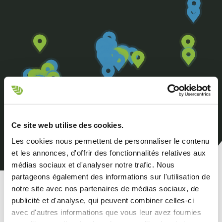
Ce site web utilise des cookies.
Les cookies nous permettent de personnaliser le contenu
et les annonces, d'offrir des fonctionnalités relatives aux
médias sociaux et d'analyser notre trafic. Nous
partageons également des informations sur l'utilisation de
notre site avec nos partenaires de médias sociaux, de
publicité et d'analyse, qui peuvent combiner celles-ci
Tous les concessionnaires
avec d'autres informations que vous leur avez fournies