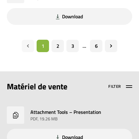
Download
1
2
3
...
6
Matériel de vente
FILTER
Attachment Tools – Presentation
PDF
, 19.26 MB
Download