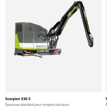
Scorpion 530 S
Épareuse standard pour moyens tracteurs