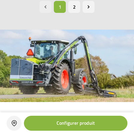
1
2
Produits associés
Configurer produit