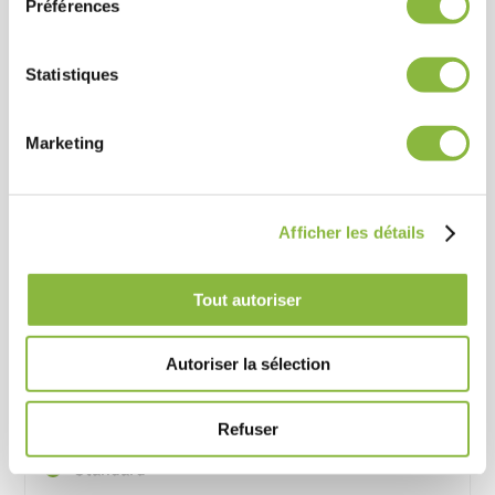
Préférences
Standard
Statistiques
Rotor à double spirale
Marketing
Standard
Afficher les détails
Couteaux en C
Tout autoriser
Standard
Autoriser la sélection
Protection en caoutchoucavant et arrière
Refuser
Standard