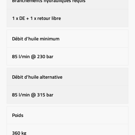
Branchements hydrauliques requis
1 x DE + 1 x retour libre
Débit d’huile minimum
85 l/min @ 230 bar
Débit d'huile alternative
85 l/min @ 315 bar
Poids
360 kg