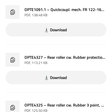
OPTE1091.1 – Quickcoupl. mech. FR 122-162 / SC 6-8 P+S w/rotorflex
PDF
, 138.48 KB
Download
OPTE4327 – Rear roller cw. Rubber protection, FR 162
PDF
, 113.21 KB
Download
OPTE4325 – Rear roller cw. Rubber 3 point, FR 162
PDF
, 125.50 KB