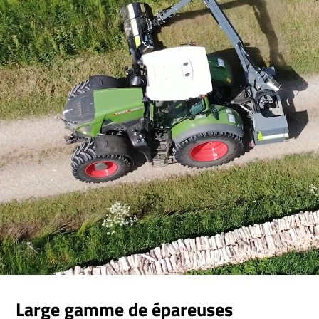
Large gamme de épareuses