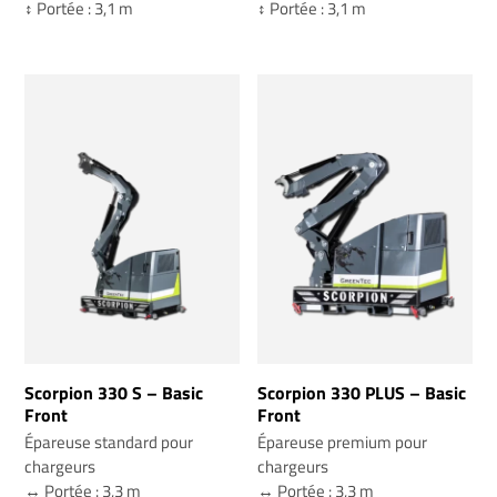
↕️ Portée : 3,1 m
↕️ Portée : 3,1 m
Scorpion 330 S – Basic
Scorpion 330 PLUS – Basic
Front
Front
Épareuse standard pour
Épareuse premium pour
chargeurs
chargeurs
↔️ Portée : 3,3 m
↔️ Portée : 3,3 m