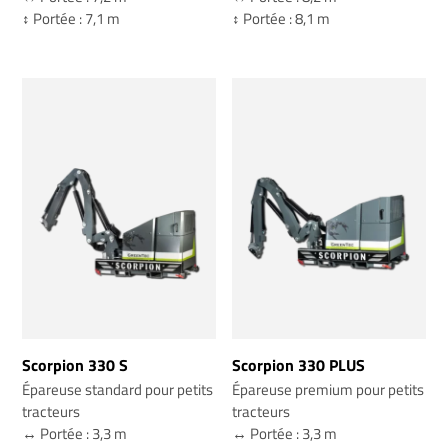
↕️ Portée : 7,1 m
↕️ Portée : 8,1 m
Scorpion 330 S
Scorpion 330 PLUS
Épareuse standard pour petits
Épareuse premium pour petits
tracteurs
tracteurs
↔️ Portée : 3,3 m
↔️ Portée : 3,3 m