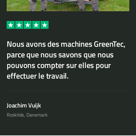
Nous avons des machines GreenTec,
parce que nous savons que nous
La
pouvons compter sur elles pour
ex
effectuer le travail.
Fr
Joachim Vuijk
Gro
Roskilde, Danemark