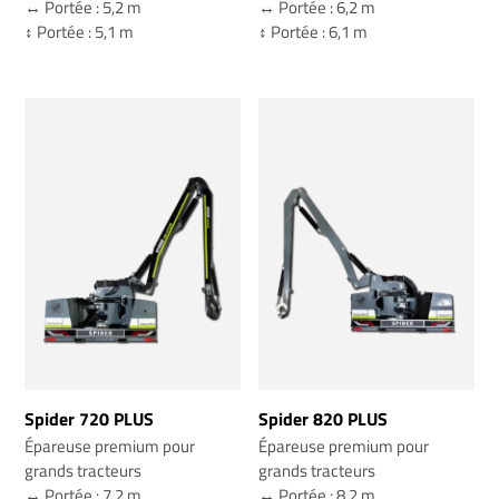
↔️ Portée : 5,2 m
↔️ Portée : 6,2 m
↕️ Portée : 5,1 m
↕️ Portée : 6,1 m
Spider 720 PLUS
Spider 820 PLUS
Épareuse premium pour
Épareuse premium pour
grands tracteurs
grands tracteurs
↔️ Portée : 7,2 m
↔️ Portée : 8,2 m