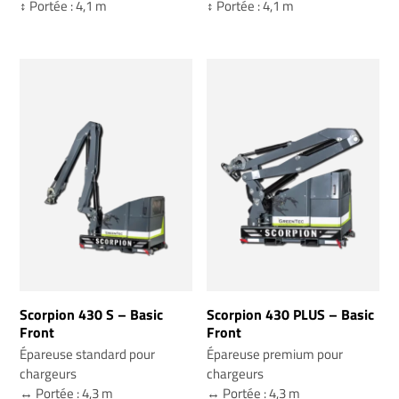
↕️ Portée : 4,1 m
↕️ Portée : 4,1 m
Scorpion 430 S – Basic
Scorpion 430 PLUS – Basic
Front
Front
Épareuse standard pour
Épareuse premium pour
chargeurs
chargeurs
↔️ Portée : 4,3 m
↔️ Portée : 4,3 m