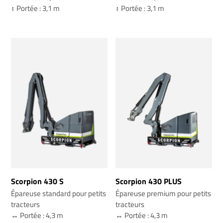
↕️ Portée : 3,1 m
↕️ Portée : 3,1 m
Scorpion 430 S
Scorpion 430 PLUS
Épareuse standard pour petits
Épareuse premium pour petits
tracteurs
tracteurs
↔️ Portée : 4,3 m
↔️ Portée : 4,3 m