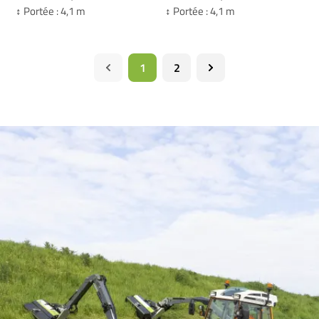
↕️ Portée : 4,1 m
↕️ Portée : 4,1 m
1
2