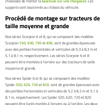
choisissez de monter la
épareuse sur une chargeuse
. Les
supports sont boulonnés au châssis du véhicule.
Procédé de montage sur tracteurs de
taille moyenne et grande
Nos séries Scorpion 6 et 8, qui se composent des modèles
Scorpion
530
,
630
,
730
et
830
, sont de grandes épareuses
avec des portées horizontales et verticales de 5,3 à 8,3 m et
5,1 à 8,1 m, respectivement. Les séries Scorpion 6 et 8
peuvent être montées à l’arrière sur des tracteurs de taille
moyenne et grande.
Nos séries Spider 6 et 8, qui se composent des modèles
Spider
520
,
620
,
720
et
820
, sont de grandes épareuses avec
des portées horizontales et verticales de 5,2 à 8,2 m et 5,1 à
8,1 m, respectivement. Les Spider 520, 620, 720 et 820
peuvent être livrés montés à l'envers ou à l'arrière. Les deux