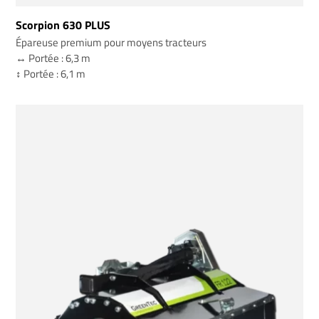
Scorpion 630 PLUS
Épareuse premium pour moyens tracteurs
↔️ Portée : 6,3 m
↕️ Portée : 6,1 m