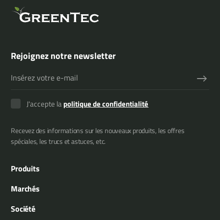
Rejoignez notre newsletter
J'accepte la
politique de confidentialité
Recevez des informations sur les nouveaux produits, les offres
spéciales, les trucs et astuces, etc.
Produits
Épareuses
Marchés
Multiporteurs
Municipalité
Société
Outils