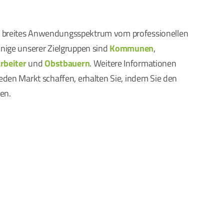
n breites Anwendungsspektrum vom professionellen
inige unserer Zielgruppen sind
Kommunen
,
rbeiter
und
Obstbauern
. Weitere Informationen
jeden Markt schaffen, erhalten Sie, indem Sie den
en.