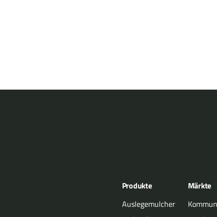
Produkte
Märkte
Auslegemulcher
Kommuna