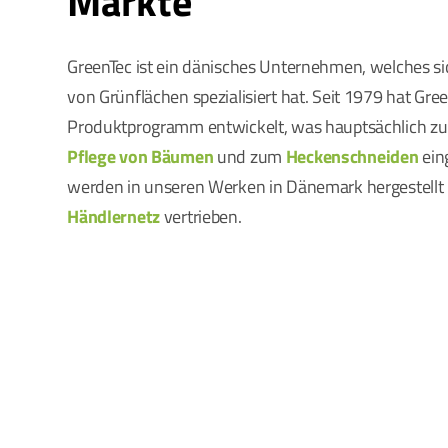
Märkte
GreenTec ist ein dänisches Unternehmen, welches sic
von Grünflächen spezialisiert hat. Seit 1979 hat Gr
Produktprogramm entwickelt, was hauptsächlich 
Pflege von Bäumen
und zum
Heckenschneiden
ein
werden in unseren Werken in Dänemark hergestellt 
Händlernetz
vertrieben.