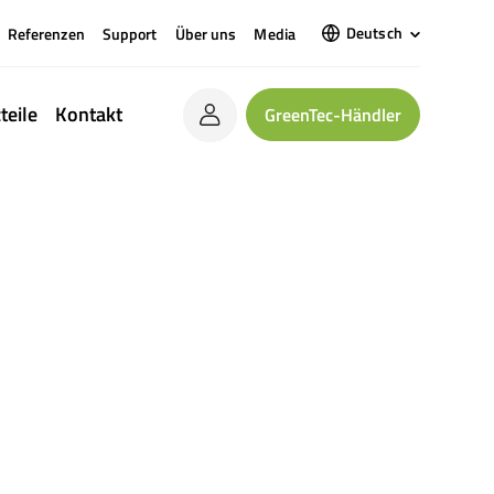
Deutsch
Referenzen
Support
Über uns
Media
teile
Kontakt
GreenTec-Händler