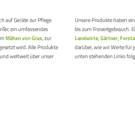
h auf Geräte zur Pflege
Unsere Produkte haben ei
eenTec ein umfassendes
bis zum Freizeitgebrauch. E
zum
Mähen von Gras
, zur
Landwirte
,
Gärtner
,
Forsta
gesetzt wird. Alle Produkte
darüber, wie wir Werte für 
und weltweit über unser
unten stehenden Links folg