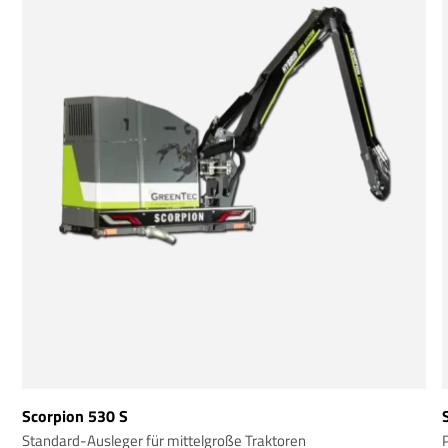
Scorpion 530 S
Standard-Ausleger für mittelgroße Traktoren