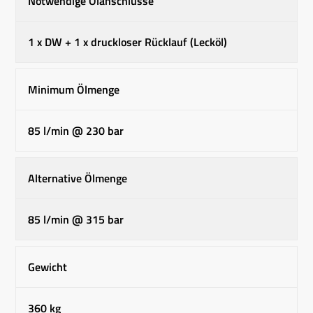
Notwendige Ölanschlüsse
1 x DW + 1 x druckloser Rücklauf (Lecköl)
Minimum Ölmenge
85 l/min @ 230 bar
Alternative Ölmenge
85 l/min @ 315 bar
Gewicht
360 kg