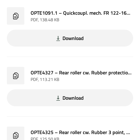
OPTE1091.1 – Quickcoupl. mech. FR 122-162 / SC 6-8 P+S w/rotorflex
PDF
, 138.48 KB
Download
OPTE4327 – Rear roller cw. Rubber protection, FR 162
PDF
, 113.21 KB
Download
OPTE4325 – Rear roller cw. Rubber 3 point, FR 162
PDF
, 125.50 KB