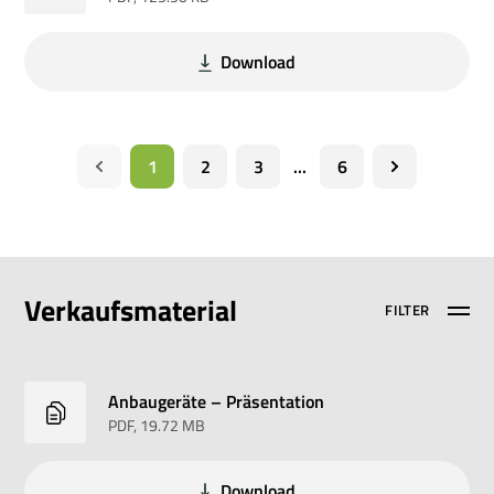
Download
1
2
3
...
6
Verkaufsmaterial
FILTER
Anbaugeräte – Präsentation
PDF
, 19.72 MB
Download