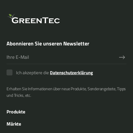
Abonnieren Sie unseren Newsletter
Ich akzeptiere die
Datenschutzerklärung
Erhalten Sie Informationen über neue Produkte, Sonderangebote, Tipps
und Tricks, etc.
Produkte
Auslegemulcher
Märkte
Multiträger