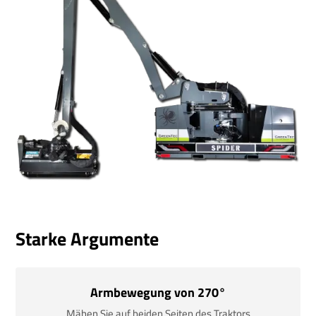
Starke Argumente
Armbewegung von 270°
Mähen Sie auf beiden Seiten des Traktors