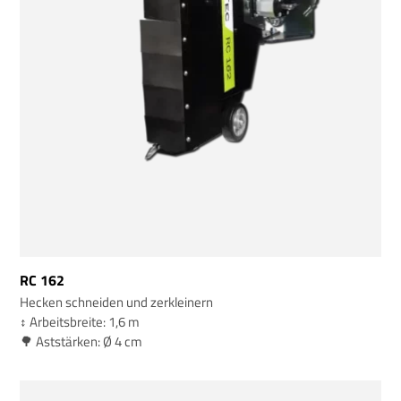
RC 162
Hecken schneiden und zerkleinern
↕️ Arbeitsbreite: 1,6 m
🌳 Aststärken: Ø 4 cm