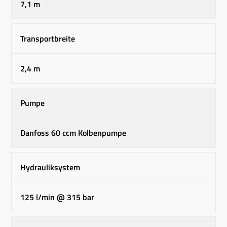
7,1 m
Transportbreite
2,4 m
Pumpe
Danfoss 60 ccm Kolbenpumpe
Hydrauliksystem
125 l/min @ 315 bar