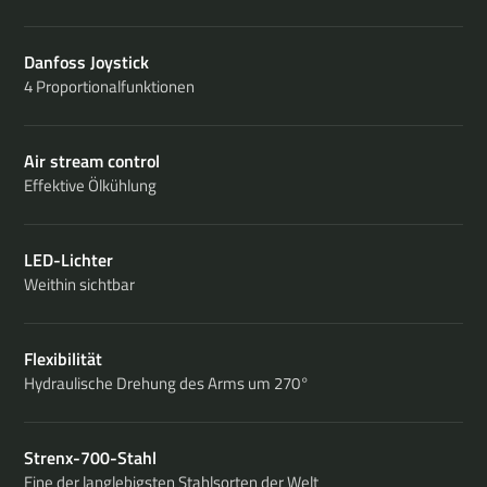
Danfoss Joystick
4 Proportionalfunktionen
Air stream control
Effektive Ölkühlung
LED-Lichter
Weithin sichtbar
Flexibilität
Hydraulische Drehung des Arms um 270°
Strenx-700-Stahl
Eine der langlebigsten Stahlsorten der Welt