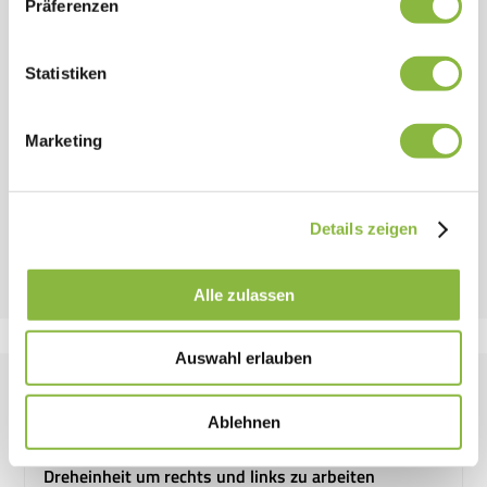
Präferenzen
Statistiken
Alle Ausstattungen ansehen
Marketing
Details zeigen
Alle zulassen
Auswahl erlauben
Ausstattung Übersicht
Ablehnen
Dreheinheit um rechts und links zu arbeiten