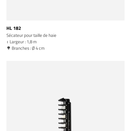
HL 182
Sécateur pour taille de haie
↕️ Largeur : 1,8 m
🌳 Branches : Ø 4 cm