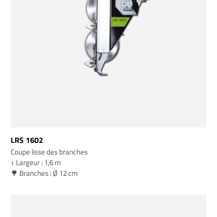
LRS 1602
Coupe lisse des branches
↕️ Largeur : 1,6 m
🌳 Branches : Ø 12 cm