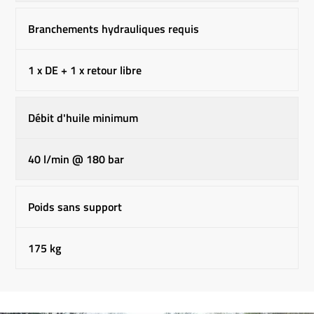
Branchements hydrauliques requis
1 x DE + 1 x retour libre
Débit d'huile minimum
40 l/min @ 180 bar
Poids sans support
175 kg