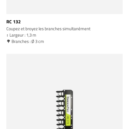
RC 132
Coupez et broyez les branches simultanément
↕️ Largeur : 1,3 m
🌳 Branches : Ø 3 cm