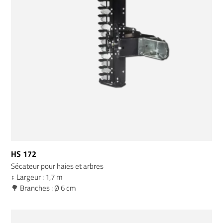
HS 172
Sécateur pour haies et arbres
↕️ Largeur : 1,7 m
🌳 Branches : Ø 6 cm