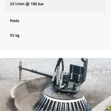
25 l/min @ 190 bar
Poids
55 kg