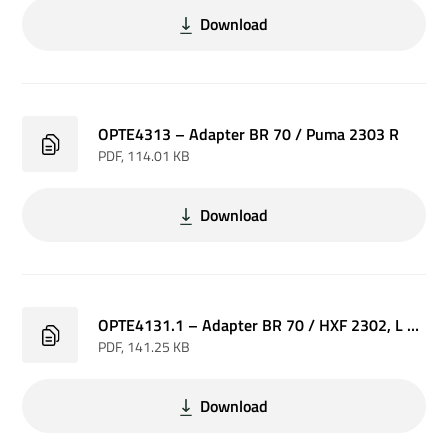
Download
OPTE4313 – Adapter BR 70 / Puma 2303 R
PDF
, 114.01 KB
Download
OPTE4131.1 – Adapter BR 70 / HXF 2302, L m. Hydr. quick rel
PDF
, 141.25 KB
Download