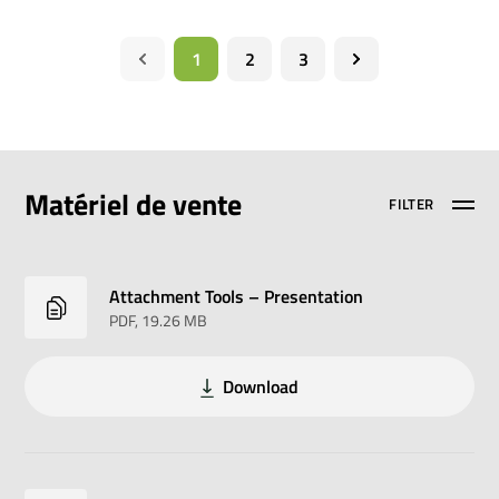
1
2
3
Matériel de vente
FILTER
Attachment Tools – Presentation
PDF
, 19.26 MB
Download