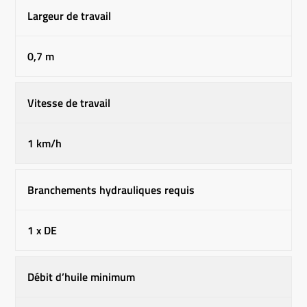
Largeur de travail
0,7 m
Vitesse de travail
1 km/h
Branchements hydrauliques requis
1 x DE
Débit d’huile minimum