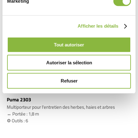
Marketing
Afficher les détails
Tout autoriser
Autoriser la sélection
Refuser
Puma 2303
Multiporteur pour l'entretien des herbes, haies et arbres
↔️ Portée : 1,8 m
⚙️ Outils : 6