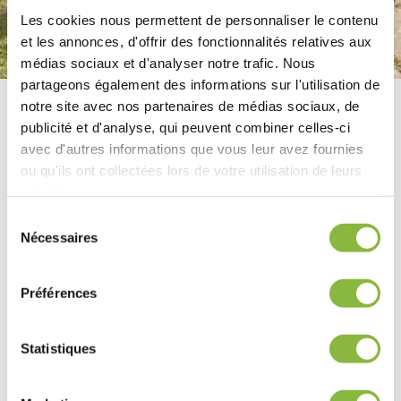
Les cookies nous permettent de personnaliser le contenu
et les annonces, d'offrir des fonctionnalités relatives aux
médias sociaux et d'analyser notre trafic. Nous
partageons également des informations sur l'utilisation de
notre site avec nos partenaires de médias sociaux, de
Possibilités de montage
publicité et d'analyse, qui peuvent combiner celles-ci
avec d'autres informations que vous leur avez fournies
ou qu'ils ont collectées lors de votre utilisation de leurs
services.
Sélection
Nécessaires
du
consentement
Préférences
Statistiques