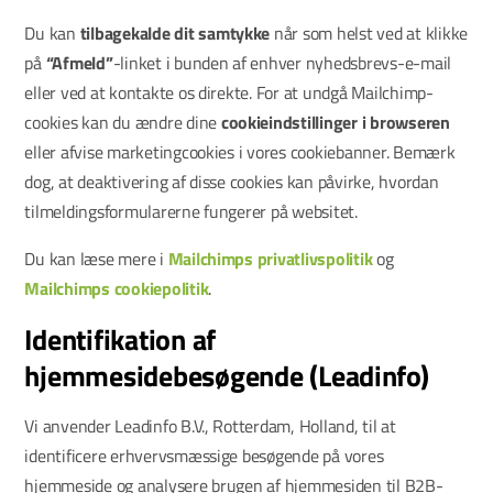
Du kan
tilbagekalde dit samtykke
når som helst ved at klikke
på
“Afmeld”
-linket i bunden af enhver nyhedsbrevs-e-mail
eller ved at kontakte os direkte. For at undgå Mailchimp-
cookies kan du ændre dine
cookieindstillinger i browseren
eller afvise marketingcookies i vores cookiebanner. Bemærk
dog, at deaktivering af disse cookies kan påvirke, hvordan
tilmeldingsformularerne fungerer på websitet.
Du kan læse mere i
Mailchimps privatlivspolitik
og
Mailchimps cookiepolitik
.
Identifikation af
hjemmesidebesøgende (Leadinfo)
Vi anvender Leadinfo B.V., Rotterdam, Holland, til at
identificere erhvervsmæssige besøgende på vores
hjemmeside og analysere brugen af hjemmesiden til B2B-