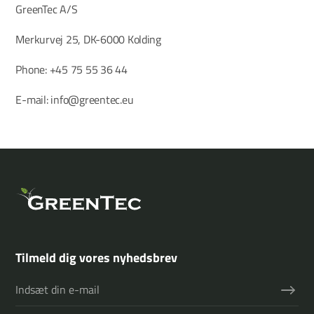
GreenTec A/S
Merkurvej 25, DK-6000 Kolding
Phone: +45 75 55 36 44
E-mail: info@greentec.eu
Tilmeld dig vores nyhedsbrev