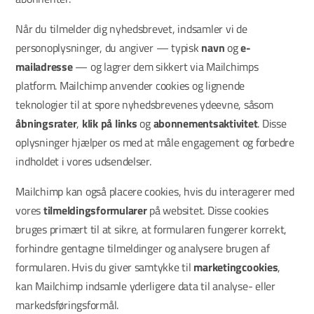
Når du tilmelder dig nyhedsbrevet, indsamler vi de
personoplysninger, du angiver — typisk
navn
og
e-
mailadresse
— og lagrer dem sikkert via Mailchimps
platform. Mailchimp anvender cookies og lignende
teknologier til at spore nyhedsbrevenes ydeevne, såsom
åbningsrater
,
klik på links
og
abonnementsaktivitet
. Disse
oplysninger hjælper os med at måle engagement og forbedre
indholdet i vores udsendelser.
Mailchimp kan også placere cookies, hvis du interagerer med
vores
tilmeldingsformularer
på websitet. Disse cookies
bruges primært til at sikre, at formularen fungerer korrekt,
forhindre gentagne tilmeldinger og analysere brugen af
formularen. Hvis du giver samtykke til
marketingcookies
,
kan Mailchimp indsamle yderligere data til analyse- eller
markedsføringsformål.