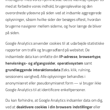
med at forbedre vores indhold, brugeroplevelse og den
overordnede ydeevne på siden ved at indsamle aggregerede
oplysninger, såsom hvilke sider der besøges oftest, hvordan
brugerne navigerer mellem siderne, og hvor længe de bliver
på siden.
Google Analytics anvender cookies til at udarbejde statistiske
rapporter om trafik og brugeradfærd på websitet. De
indsamlede data kan omfatte din
IP-adresse
,
browsertype
,
henvisnings- og afgangssider
,
operativsystem
samt
grundlæggende interaktionsdata
(f.eks. klik, rulning,
sessionens varighed). Alle oplysninger behandles i
anonymiseret eller pseudonymiseret form — vi bruger ikke
Google Analytics til at identificere enkeltpersoner.
Du kan forhindre, at Google Analytics indsamler data om dig,
ved at
deaktivere cookies i din browsers indstillinger
eller