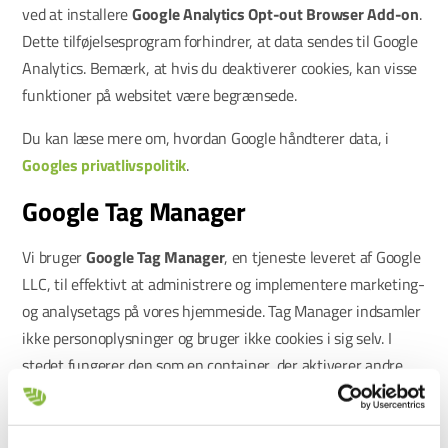
ved at installere
Google Analytics Opt-out Browser Add-on
.
Dette tilføjelsesprogram forhindrer, at data sendes til Google
Analytics. Bemærk, at hvis du deaktiverer cookies, kan visse
funktioner på websitet være begrænsede.
Du kan læse mere om, hvordan Google håndterer data, i
Googles privatlivspolitik
.
Google Tag Manager
Vi bruger
Google Tag Manager
, en tjeneste leveret af Google
LLC, til effektivt at administrere og implementere marketing-
og analysetags på vores hjemmeside. Tag Manager indsamler
ikke personoplysninger og bruger ikke cookies i sig selv. I
stedet fungerer den som en container, der aktiverer andre
værktøjer (f.eks. Google Analytics) og sikrer, at de indlæses
korrekt og effektivt.