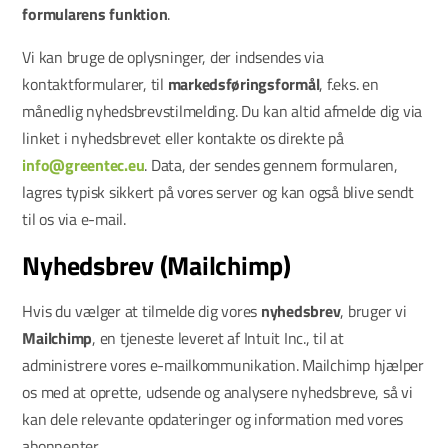
formularens funktion
.
Vi kan bruge de oplysninger, der indsendes via
kontaktformularer, til
markedsføringsformål
, f.eks. en
månedlig nyhedsbrevstilmelding. Du kan altid afmelde dig via
linket i nyhedsbrevet eller kontakte os direkte på
info@greentec.eu
. Data, der sendes gennem formularen,
lagres typisk sikkert på vores server og kan også blive sendt
til os via e-mail.
Nyhedsbrev (Mailchimp)
Hvis du vælger at tilmelde dig vores
nyhedsbrev
, bruger vi
Mailchimp
, en tjeneste leveret af Intuit Inc., til at
administrere vores e-mailkommunikation. Mailchimp hjælper
os med at oprette, udsende og analysere nyhedsbreve, så vi
kan dele relevante opdateringer og information med vores
abonnenter.