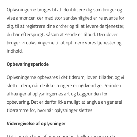
Oplysningerne bruges til at identificere dig som bruger og
vise annoncer, der med stor sandsynlighed er relevante for
dig, til at registrere dine ordrer og til at levere de tjenester,
du har efterspurgt, såsom at sende et tilbud. Derudover
bruger vi oplysningerne til at optimere vores tjenester og
indhold.
Opbevaringsperiode
Oplysningerne opbevares i det tidsrum, loven tillader, og vi
sletter dem, når de ikke længere er nødvendige. Perioden
afhænger af oplysningernes art og baggrunden for
opbevaring. Det er derfor ikke muligt at angive en generel
tidsramme for, hvornår oplysninger slettes.
Videregivelse af oplysninger
Data om din brug af hjemmesiden, hvilke annoncer du