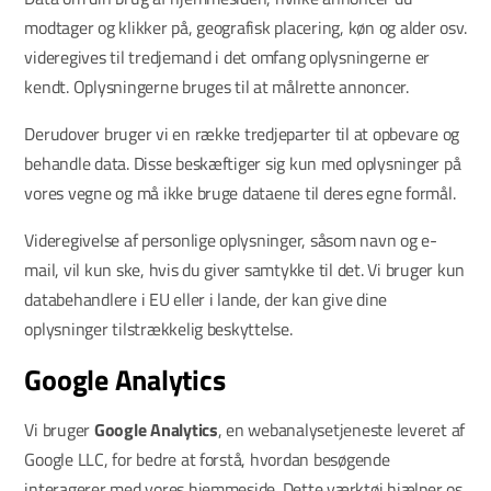
modtager og klikker på, geografisk placering, køn og alder osv.
videregives til tredjemand i det omfang oplysningerne er
kendt. Oplysningerne bruges til at målrette annoncer.
Derudover bruger vi en række tredjeparter til at opbevare og
behandle data. Disse beskæftiger sig kun med oplysninger på
vores vegne og må ikke bruge dataene til deres egne formål.
Videregivelse af personlige oplysninger, såsom navn og e-
mail, vil kun ske, hvis du giver samtykke til det. Vi bruger kun
databehandlere i EU eller i lande, der kan give dine
oplysninger tilstrækkelig beskyttelse.
Google Analytics
Vi bruger
Google Analytics
, en webanalysetjeneste leveret af
Google LLC, for bedre at forstå, hvordan besøgende
interagerer med vores hjemmeside. Dette værktøj hjælper os