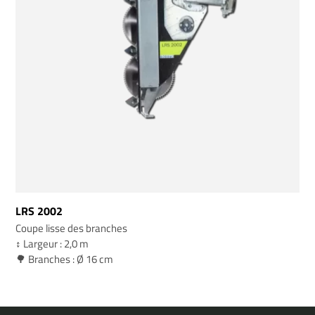
LRS 2002
Coupe lisse des branches
↕️ Largeur : 2,0 m
🌳 Branches : Ø 16 cm