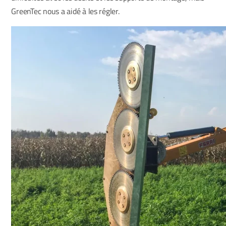
GreenTec nous a aidé à les régler.