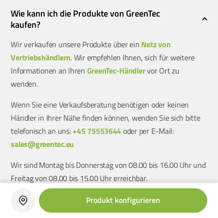
Wie kann ich die Produkte von GreenTec
kaufen?
Wir verkaufen unsere Produkte über ein
Netz von
Vertriebshändlern
. Wir empfehlen Ihnen, sich für weitere
Informationen an Ihren
GreenTec-Händler
vor Ort zu
wenden.
Wenn Sie eine Verkaufsberatung benötigen oder keinen
Händler in Ihrer Nähe finden können, wenden Sie sich bitte
telefonisch an uns:
+45 75553644
oder per E-Mail:
sales@greentec.eu
Wir sind Montag bis Donnerstag von 08.00 bis 16.00 Uhr und
Freitag von 08.00 bis 15.00 Uhr erreichbar.
Produkt konfigurieren
Wo werden die Produkte von GreenTec