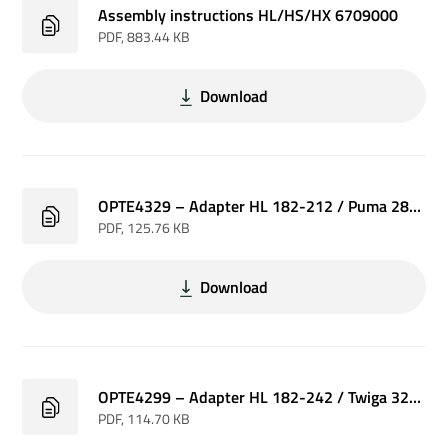
Assembly instructions HL/HS/HX 6709000
PDF
, 883.44 KB
Download
OPTE4329 – Adapter HL 182-212 / Puma 2803
PDF
, 125.76 KB
Download
OPTE4299 – Adapter HL 182-242 / Twiga 320-420
PDF
, 114.70 KB