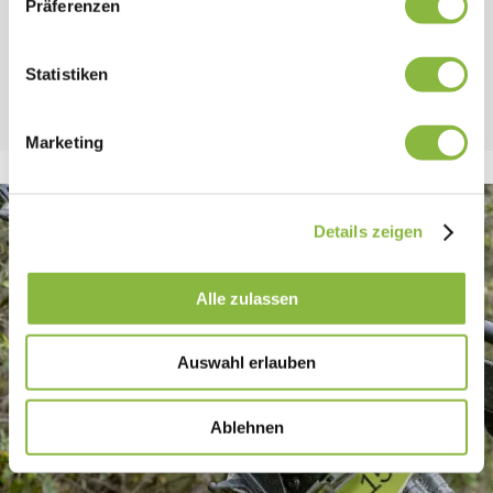
Präferenzen
Schnellwechsler, mechanisch
Statistiken
Optional
Marketing
Details zeigen
Alle zulassen
Auswahl erlauben
Ablehnen