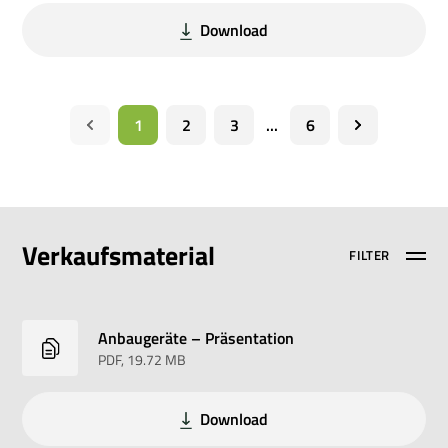
Download
1
2
3
...
6
Verkaufsmaterial
FILTER
Anbaugeräte – Präsentation
PDF
, 19.72 MB
Download