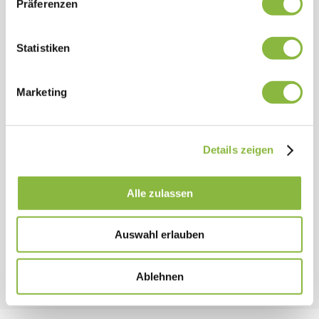
Präferenzen
Gleitschuhe
Statistiken
Standard
Marketing
Schnellkuppler, hydraulisch
Details zeigen
Optional
Alle zulassen
Schnellwechsler, mechanisch
Auswahl erlauben
Optional
Ablehnen