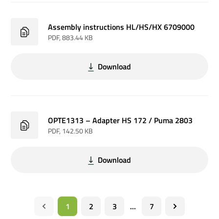
Assembly instructions HL/HS/HX 6709000
PDF
, 883.44 KB
Download
OPTE1313 – Adapter HS 172 / Puma 2803
PDF
, 142.50 KB
Download
1
2
3
...
7