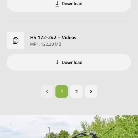
Download
HS 172-242 – Videos
MP4
, 122.28 MB
Download
1
2