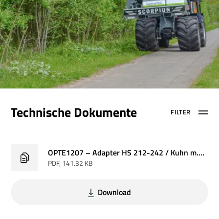
Technische Dokumente
FILTER
OPTE1207 – Adapter HS 212-242 / Kuhn m. flowdivider 50L
PDF
, 141.32 KB
Download