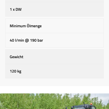
1 x DW
Minimum Ölmenge
40 l/min @ 190 bar
Gewicht
120 kg