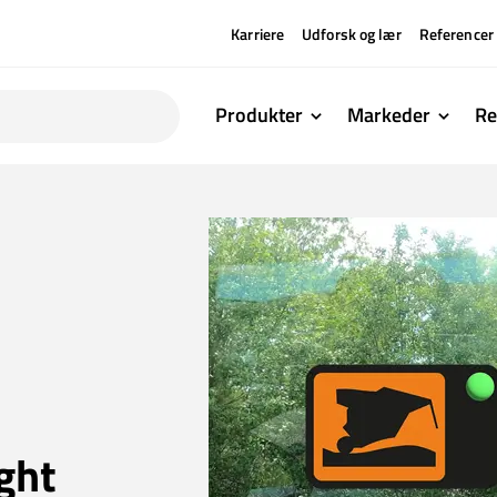
Karriere
Udforsk og lær
Referencer
Produkter
Markeder
Re
ight