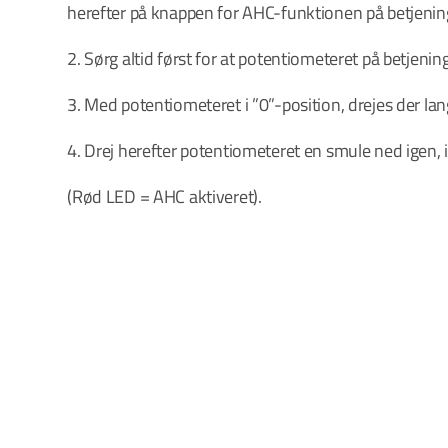
herefter på knappen for AHC-funktionen på betjenin
2. Sørg altid først for at potentiometeret på betjening
3. Med potentiometeret i ”0”-position, drejes der la
4. Drej herefter potentiometeret en smule ned igen,
(Rød LED = AHC aktiveret).