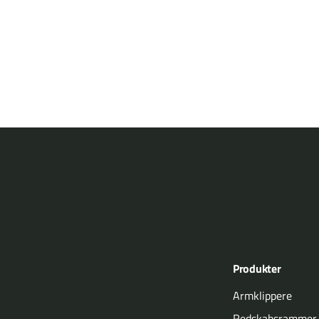
Produkter
Armklippere
Redskabsrammer