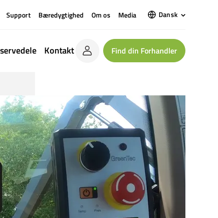
Dansk
Support
Bæredygtighed
Om os
Media
servedele
Kontakt
Find din Forhandler