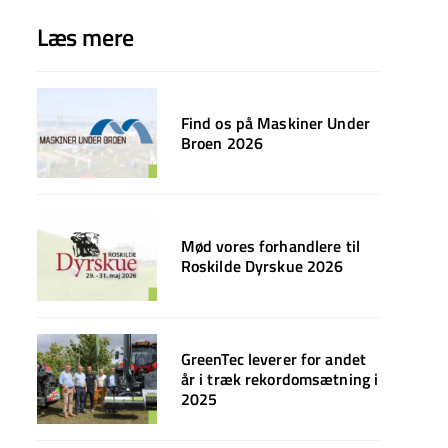
Læs mere
Find os på Maskiner Under
Broen 2026
Mød vores forhandlere til
Roskilde Dyrskue 2026
GreenTec leverer for andet
år i træk rekordomsætning i
2025