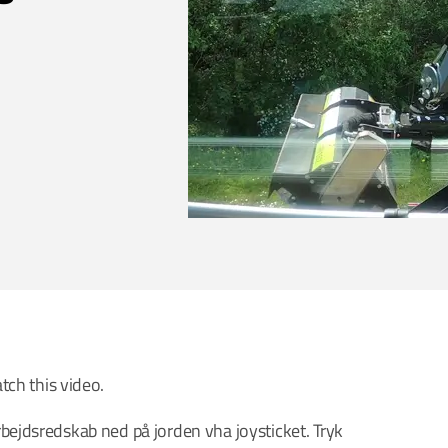
tch this video.
bejdsredskab ned på jorden vha joysticket. Tryk