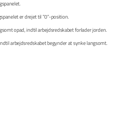
gspanelet.
spanelet er drejet til ”0”-position.
ngsomt opad, indtil arbejdsredskabet forlader jorden.
 indtil arbejdsredskabet begynder at synke langsomt.