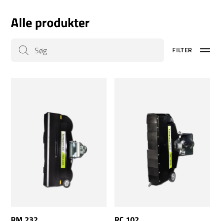
Alle produkter
FILTER
RM 232
RC 102