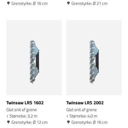
🌳 Grenstyrke: Ø 16 cm
🌳 Grenstyrke: Ø 21 cm
Twinsaw LRS 1602
Twinsaw LRS 2002
Glat snit af grene
Glat snit af grene
↕️ Størrelse: 3,2 m
↕️ Størrelse: 4,0 m
🌳 Grenstyrke: Ø 12 cm
🌳 Grenstyrke: Ø 16 cm