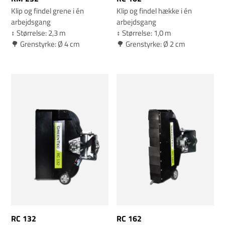
Klip og findel grene i én
Klip og findel hække i én
arbejdsgang
arbejdsgang
↕️ Størrelse: 2,3 m
↕️ Størrelse: 1,0 m
🌳 Grenstyrke: Ø 4 cm
🌳 Grenstyrke: Ø 2 cm
RC 132
RC 162