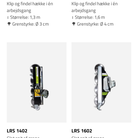
Klip og findel hække i én
Klip og findel hække i én
arbejdsgang
arbejdsgang
↕️ Størrelse: 1,3 m
↕️ Størrelse: 1,6 m
🌳 Grenstyrke: Ø 3 cm
🌳 Grenstyrke: Ø 4 cm
LRS 1402
LRS 1602