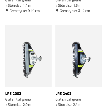
Glat snit af grene
Glat snit af grene
↕️ Størrelse: 1,4 m
↕️ Størrelse: 1,6 m
🌳 Grenstyrke: Ø 10 cm
🌳 Grenstyrke: Ø 12 cm
LRS 2002
LRS 2402
Glat snit af grene
Glat snit af grene
↕️ Størrelse: 2,0 m
↕️ Størrelse: 2,4 m