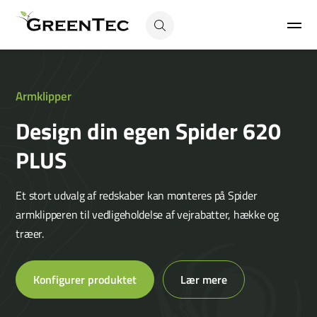
Armklipper
Design din egen Spider 620
PLUS
Et stort udvalg af redskaber kan monteres på Spider
armklipperen til vedligeholdelse af vejrabatter, hække og
træer.
Konfigurer produktet
Lær mere