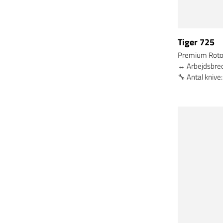
Tiger 725
Premium Rotor
↔️ Arbejdsbre
🔧 Antal knive