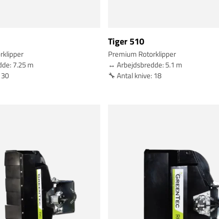
Tiger 510
klipper
Premium Rotorklipper
dde: 7.25 m
↔️ Arbejdsbredde: 5.1 m
: 30
🔧 Antal knive: 18