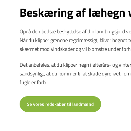
Beskæring af læhegn 
Opnå den bedste beskyttelse af din landbrugsjord ve
Når du klipper grenene regelmæssigt, bliver hegnet ty
skærmet mod vindskader og vil blomstre under forh
Det anbefales, at du klipper hegn i efterårs- og vint
sandsynligt, at du kommer til at skade dyrelivet i 
fugle er forbi.
Se vores redskaber til landmænd