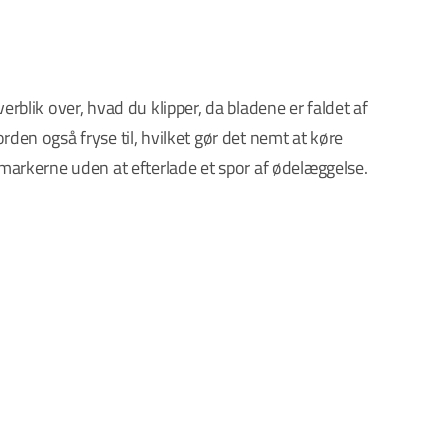
erblik over, hvad du klipper, da bladene er faldet af
rden også fryse til, hvilket gør det nemt at køre
 markerne uden at efterlade et spor af ødelæggelse.