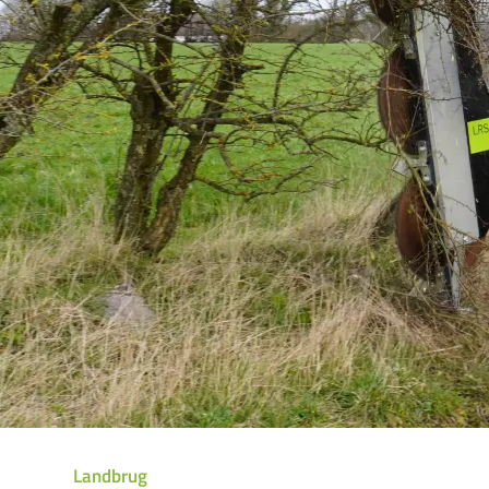
Landbrug