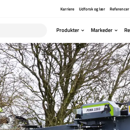
Karriere
Udforsk og lær
Referencer
Produkter
Markeder
Re