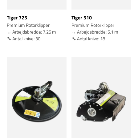
Tiger 725
Tiger 510
Premium Rotorklipper
Premium Rotorklipper
↔️ Arbejdsbredde: 7.25 m
↔️ Arbejdsbredde: 5.1 m
🔧 Antal knive: 30
🔧 Antal knive: 18