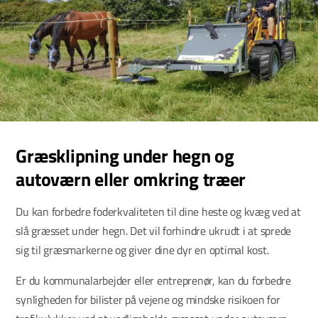
Græsklipning under hegn og
autoværn eller omkring træer
Du kan forbedre foderkvaliteten til dine heste og kvæg ved at
slå græsset under hegn. Det vil forhindre ukrudt i at sprede
sig til græsmarkerne og giver dine dyr en optimal kost.
Er du kommunalarbejder eller entreprenør, kan du forbedre
synligheden for bilister på vejene og mindske risikoen for