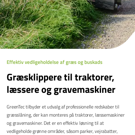
Effektiv vedligeholdelse af græs og buskads
Græsklippere til traktorer,
læssere og gravemaskiner
GreenTec tilbyder et udvalg af professionelle redskaber til
græsslåning, der kan monteres på traktorer, læssemaskiner
og gravemaskiner. Det er en effektiv løsning til at
vedligeholde grønne områder, såsom parker, vejrabatter,