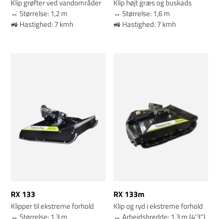
Klip grøfter ved vandområder
Klip højt græs og buskads
↔️ Størrelse: 1,2 m
↔️ Størrelse: 1,6 m
🚜 Hastighed: 7 kmh
🚜 Hastighed: 7 kmh
RX 133
RX 133m
Klipper til ekstreme forhold
Klip og ryd i ekstreme forhold
↔️ Størrelse: 1,3 m
↔️ Arbejdsbredde: 1.3 m (4'3")