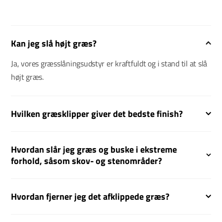
Kan jeg slå højt græs?
Ja, vores græsslåningsudstyr er kraftfuldt og i stand til at slå
højt græs.
Hvilken græsklipper giver det bedste finish?
Hvordan slår jeg græs og buske i ekstreme
forhold, såsom skov- og stenområder?
Hvordan fjerner jeg det afklippede græs?