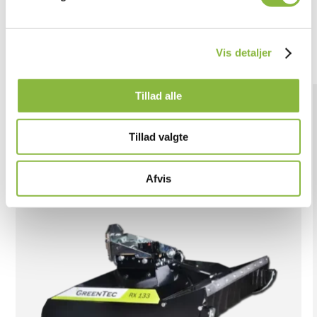
Begge løsninger kan monteres på mellemstore og store
traktorer og gravemaskiner.
Vis detaljer
Tillad alle
Tillad valgte
Afvis