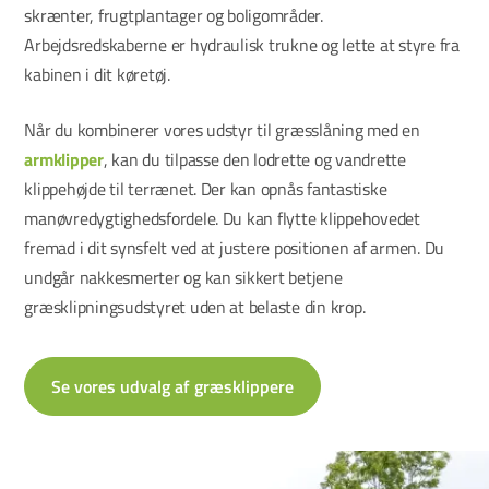
skrænter, frugtplantager og boligområder.
Arbejdsredskaberne er hydraulisk trukne og lette at styre fra
kabinen i dit køretøj.
Når du kombinerer vores udstyr til græsslåning med en
armklipper
, kan du tilpasse den lodrette og vandrette
klippehøjde til terrænet. Der kan opnås fantastiske
manøvredygtighedsfordele. Du kan flytte klippehovedet
fremad i dit synsfelt ved at justere positionen af armen. Du
undgår nakkesmerter og kan sikkert betjene
græsklipningsudstyret uden at belaste din krop.
Se vores udvalg af græsklippere