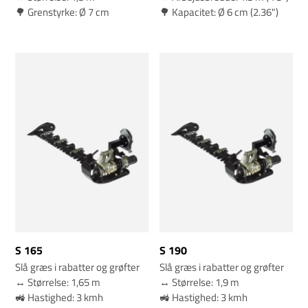
🌳 Grenstyrke: Ø 7 cm
🌳 Kapacitet: Ø 6 cm (2.36")
S 165
S 190
Slå græs i rabatter og grøfter
Slå græs i rabatter og grøfter
↔️ Størrelse: 1,65 m
↔️ Størrelse: 1,9 m
🚜 Hastighed: 3 kmh
🚜 Hastighed: 3 kmh