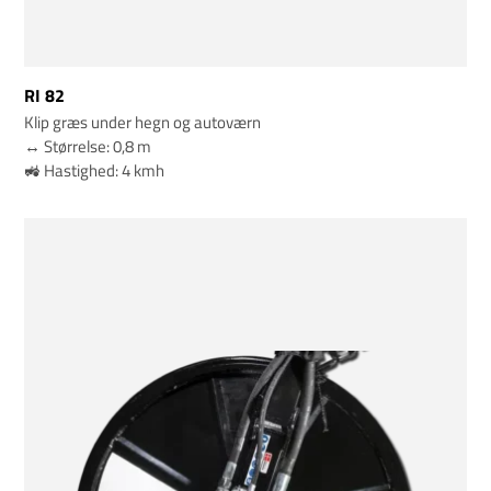
RI 82
Klip græs under hegn og autoværn
↔️ Størrelse: 0,8 m
🚜 Hastighed: 4 kmh