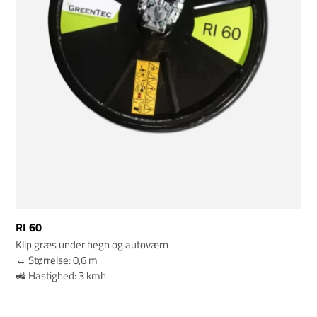
RI 60
Klip græs under hegn og autoværn
↔️ Størrelse: 0,6 m
🚜 Hastighed: 3 kmh