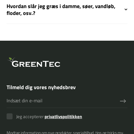
Hvordan slår jeg græs i damme, søer, vandløb,
floder, osv.?
Tilmeld dig vores nyhedsbrev
Jeg accepterer
privatlivspolitikken
Modtag information om nye produkter, specialtilbud, tips og tricks mv.