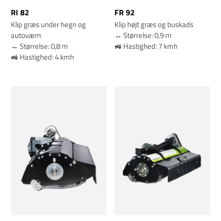
RI 82
FR 92
Klip græs under hegn og
Klip højt græs og buskads
autoværn
↔️ Størrelse: 0,9 m
↔️ Størrelse: 0,8 m
🚜 Hastighed: 7 kmh
🚜 Hastighed: 4 kmh