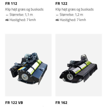
FR 112
FR 122
Klip højt græs og buskads
Klip højt græs og buskads
↔️ Størrelse: 1,1 m
↔️ Størrelse: 1,2 m
🚜 Hastighed: 7 kmh
🚜 Hastighed: 7 kmh
FR 122 VB
FR 162