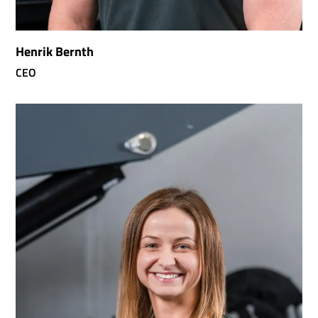
Henrik Bernth
CEO