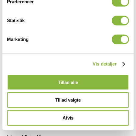
Præferencer
Statistik
Marketing
Vis detaljer
Tillad alle
Tillad valgte
Afvis
Anne Juul