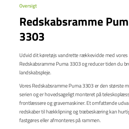
Oversigt
Redskabsramme Pum
3303
Udvid dit køretøjs vandrette rækkevidde med vores
Redskabsramme Puma 3303 og reducer tiden du br
landskabspleje.
Vores Redskabsramme Puma 3303 er den største mo
serien og er hovedsageligt monteret på teleskoplæss
frontlæssere og gravemaskiner. Et omfattende udval
redskaber til hækklipning og træbeskæring kan hurti
fastgøres eller afmonteres på rammen.