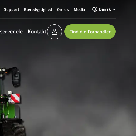
Dansk
Support
Bæredygtighed
Om os
Media
servedele
Kontakt
Find din Forhandler