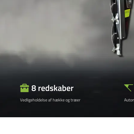
8 redskaber
Vedligeholdelse af hække og træer
Autom