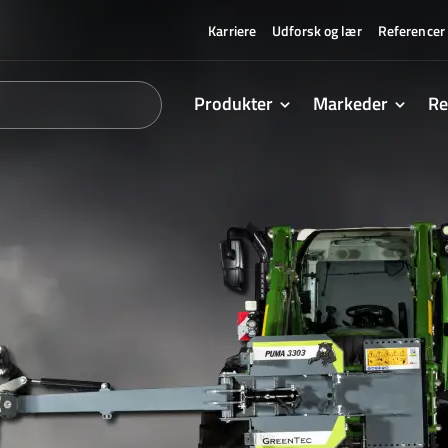
Karriere
Udforsk og lær
Referencer
Produkter
Markeder
Re