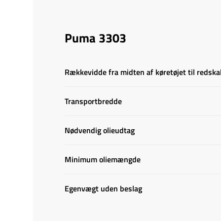
Puma 3303
Rækkevidde fra midten af køretøjet til redsk
Transportbredde
Nødvendig olieudtag
Minimum oliemængde
Egenvægt uden beslag