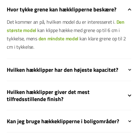
Hvor tykke grene kan hækklipperne beskære?
Det kommer an på, hvilken model du er interesseret i.
Den
største model
kan klippe hække med grene op til 6 cm i
tykkelse, mens
den mindste model
kan klare grene op til 2
cm i tykkelse.
Hvilken hækklipper har den højeste kapacitet?
Hvilken hækklipper giver det mest
tilfredsstillende finish?
Kan jeg bruge hækkeklipperne i boligområder?