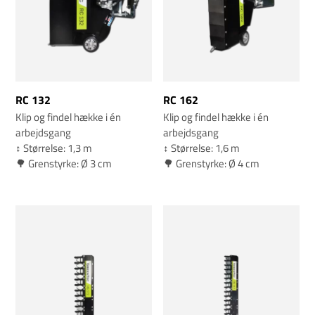
RC 132
RC 162
Klip og findel hække i én
Klip og findel hække i én
arbejdsgang
arbejdsgang
↕️ Størrelse: 1,3 m
↕️ Størrelse: 1,6 m
🌳 Grenstyrke: Ø 3 cm
🌳 Grenstyrke: Ø 4 cm