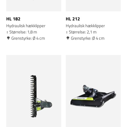
HL 182
HL 212
Hydraulisk hækklipper
Hydraulisk hækklipper
↕️ Størrelse: 1,8 m
↕️ Størrelse: 2,1 m
🌳 Grenstyrke: Ø 4 cm
🌳 Grenstyrke: Ø 4 cm