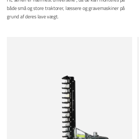
både små og store traktorer, læssere og gravemaskiner på
grund af deres lave vægt.