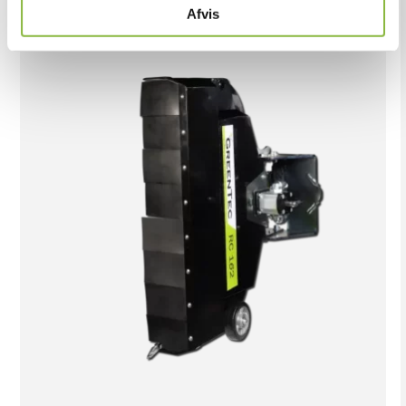
Afvis