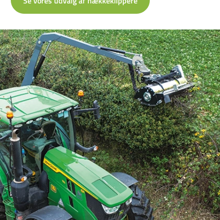
Se vores udvalg af hækkeklippere