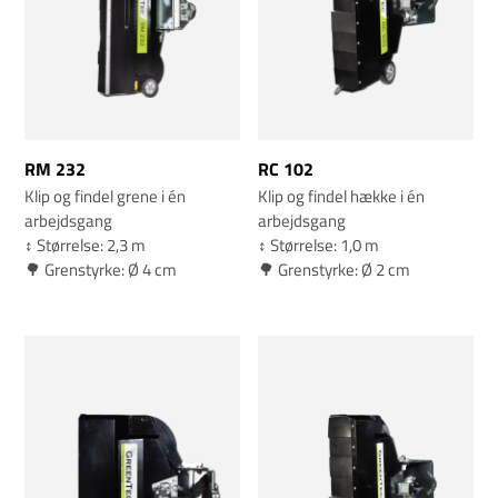
RM 232
RC 102
Klip og findel grene i én
Klip og findel hække i én
arbejdsgang
arbejdsgang
↕️ Størrelse: 2,3 m
↕️ Størrelse: 1,0 m
🌳 Grenstyrke: Ø 4 cm
🌳 Grenstyrke: Ø 2 cm