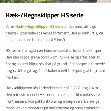
Hæk-/Hegnsklipper HS serie
Vores
Hæk-/Hegnsklipper HS serie
er det mest alsidige
hækkeklipperredskab i vores sortiment. Den er lynhurtig, da
du kan holde en hastighed på 5 km/t.
HS serien har også den højeste kapacitet for en hækklipper.
Den kan klippe grene op til 6 cm i tykkelse og efterlader et
flot og poleret klipperesultat på grund af dens specialformede
fingre. Dette gør også redskabet ideelt til klipning af hegn ved
marker.
Hækkeklipperen fås i arbejdsbredder på 1,7, 2,1 og 2,4 m.
Den mindste model i HS serien er velegnet til minilæssere,
frontlæssere, kompakttraktorer og minigravere. De øvrige
modeller kan monteres på mellemstore og store traktorer,