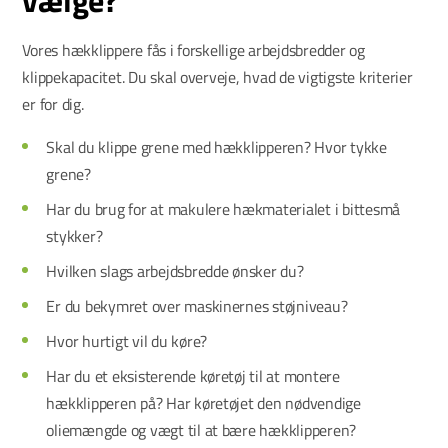
vælge?
Vores hækklippere fås i forskellige arbejdsbredder og
klippekapacitet. Du skal overveje, hvad de vigtigste kriterier
er for dig.
Skal du klippe grene med hækklipperen? Hvor tykke
grene?
Har du brug for at makulere hækmaterialet i bittesmå
stykker?
Hvilken slags arbejdsbredde ønsker du?
Er du bekymret over maskinernes støjniveau?
Hvor hurtigt vil du køre?
Har du et eksisterende køretøj til at montere
hækklipperen på? Har køretøjet den nødvendige
oliemængde og vægt til at bære hækklipperen?