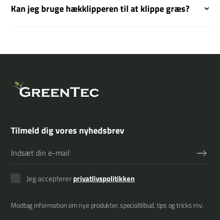
Kan jeg bruge hækklipperen til at klippe græs?
Tilmeld dig vores nyhedsbrev
Jeg accepterer
privatlivspolitikken
Modtag information om nye produkter, specialtilbud, tips og tricks mv.