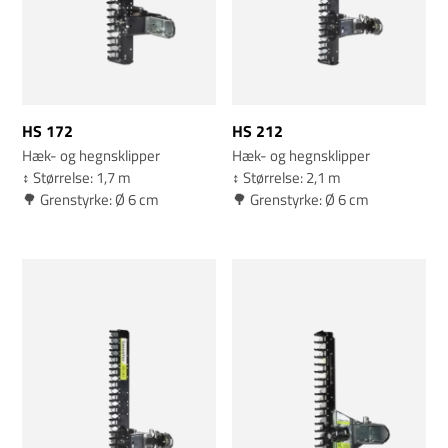
HS 172
HS 212
Hæk- og hegnsklipper
Hæk- og hegnsklipper
↕️ Størrelse: 1,7 m
↕️ Størrelse: 2,1 m
🌳 Grenstyrke: Ø 6 cm
🌳 Grenstyrke: Ø 6 cm