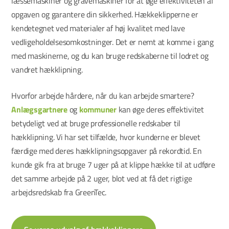
læssemaskiner og gravemaskiner for at øge effektiviteten af
opgaven og garantere din sikkerhed. Hækkeklipperne er
kendetegnet ved materialer af høj kvalitet med lave
vedligeholdelsesomkostninger. Det er nemt at komme i gang
med maskinerne, og du kan bruge redskaberne til lodret og
vandret hækklipning.
Hvorfor arbejde hårdere, når du kan arbejde smartere?
Anlægsgartnere
og
kommuner
kan øge deres effektivitet
betydeligt ved at bruge professionelle redskaber til
hækklipning. Vi har set tilfælde, hvor kunderne er blevet
færdige med deres hækklipningsopgaver på rekordtid. En
kunde gik fra at bruge 7 uger på at klippe hække til at udføre
det samme arbejde på 2 uger, blot ved at få det rigtige
arbejdsredskab fra GreenTec.