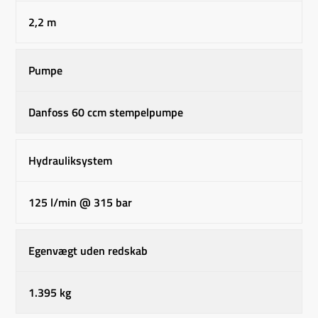
2,2 m
Pumpe
Danfoss 60 ccm stempelpumpe
Hydrauliksystem
125 l/min @ 315 bar
Egenvægt uden redskab
1.395 kg