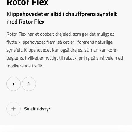
Rotor Flex
Klippehovedet er altid i chaufførens synsfelt
med Rotor Flex
Rotor Flex har et dobbelt drejeled, som gør det muligt at
flytte klippehovedet frem, så det er i førerens naturlige
synsfelt. Klippehovedet kan også drejes, så man kan køre
baglæns, hvilket er nyttigt til rabatklipning på små veje med
modkørende trafik.
Se alt udstyr