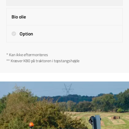
Bio olie
Option
* Kan ikke eftermonteres
** Kræver K80 på traktoren i topstangshøjde