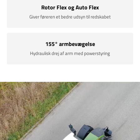
Rotor Flex og Auto Flex
Giver føreren et bedre udsyn til redskabet
155° armbevægelse
Hydraulisk drej af arm med powerstyring