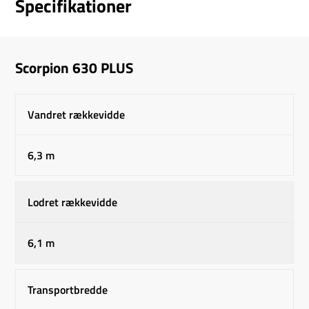
Specifikationer
Scorpion 630 PLUS
Vandret rækkevidde
6,3 m
Lodret rækkevidde
6,1 m
Transportbredde