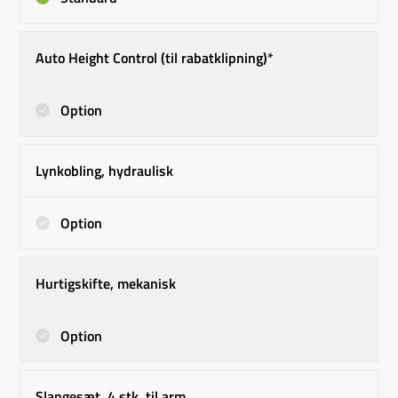
Auto Height Control (til rabatklipning)*
Option
Lynkobling, hydraulisk
Option
Hurtigskifte, mekanisk
Option
Slangesæt, 4 stk. til arm