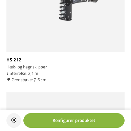
HS 212
Hæk- og hegnsklipper
↕️ Størrelse: 2,1 m
🌳 Grenstyrke: Ø 6 cm
Konfigurer produktet