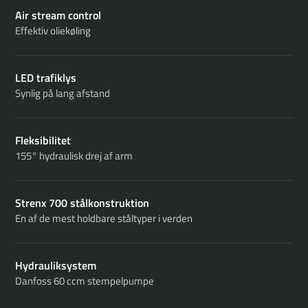
Air stream control
Effektiv oliekøling
LED trafiklys
Synlig på lang afstand
Fleksibilitet
155° hydraulisk drej af arm
Strenx 700 stålkonstruktion
En af de mest holdbare ståltyper i verden
Hydrauliksystem
Danfoss 60 ccm stempelpumpe