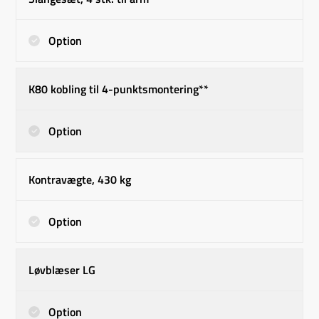
Option
K80 kobling til 4-punktsmontering**
Option
Kontravægte, 430 kg
Option
Løvblæser LG
Option