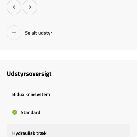
Se alt udstyr
Udstyrsoversigt
Bidux knivsystem
Standard
Hydraulisk træk