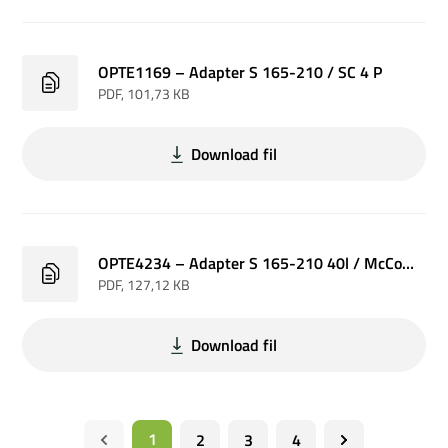
OPTE1169 – Adapter S 165-210 / SC 4 P
PDF
, 101,73 KB
Download fil
OPTE4234 – Adapter S 165-210 40l / McConnel PA3430-4330
PDF
, 127,12 KB
Download fil
1
2
3
4