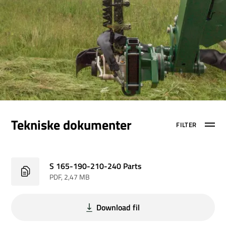
Tekniske dokumenter
FILTER
S 165-190-210-240 Parts
PDF
, 2,47 MB
Download fil