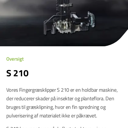
Oversigt
S 210
Vores Fingergræsklipper S 210 er en holdbar maskine,
der reducerer skader på insekter og planteflora. Den
bruges til græsklipning, hvor en fin spredning og
pulverisering af materialet ikke er påkrævet.