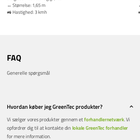
↔️ Størrelse: 1,65 m
↔
🚜 Hastighed: 3 kmh
FAQ
Generelle spørgsmål
Hvordan køber jeg GreenTec produkter?
Vi sælger vores produkter gennem et
forhandlernetværk
. Vi
opfordrer dig til at kontakte din
lokale GreenTec forhandler
for mere information.