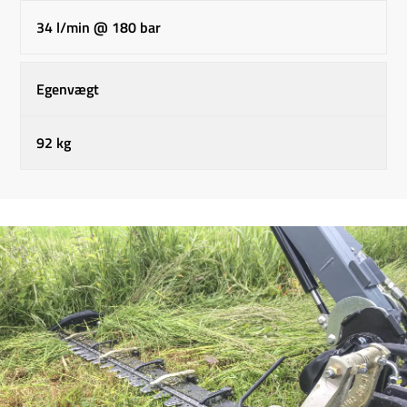
34 l/min @ 180 bar
Egenvægt
92 kg