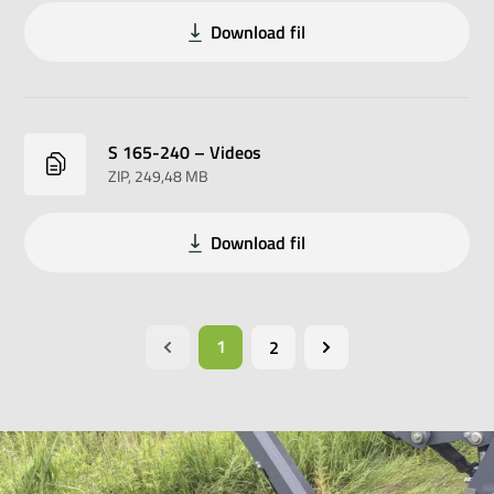
Download fil
S 165-240 – Videos
ZIP
, 249,48 MB
Download fil
1
2