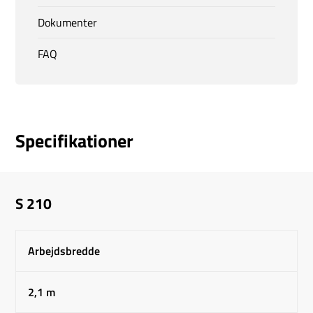
Dokumenter
FAQ
Specifikationer
S 210
Arbejdsbredde
2,1 m