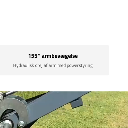
155° armbevægelse
Hydraulisk drej af arm med powerstyring