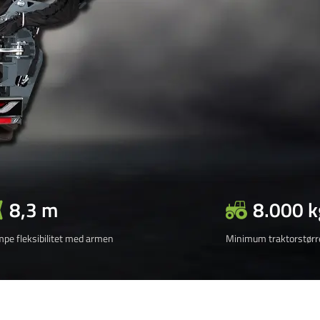
8,3 m
8.000 k
pe fleksibilitet med armen
Minimum traktorstørr