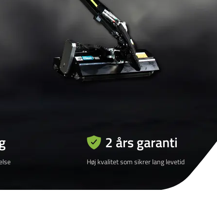
g
2 års garanti
else
Høj kvalitet som sikrer lang levetid