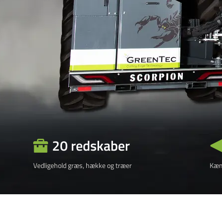
20 redskaber
Vedligehold græs, hække og træer
Kæm