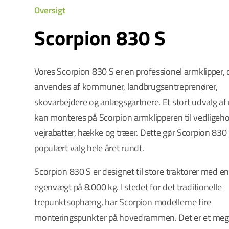
Oversigt
Scorpion 830 S
Vores Scorpion 830 S er en professionel armklipper, 
anvendes af kommuner, landbrugsentreprenører,
skovarbejdere og anlægsgartnere. Et stort udvalg af
kan monteres på Scorpion armklipperen til vedligeho
vejrabatter, hække og træer. Dette gør Scorpion 830 S
populært valg hele året rundt.
Scorpion 830 S er designet til store traktorer med 
egenvægt på 8.000 kg. I stedet for det traditionelle
trepunktsophæng, har Scorpion modellerne fire
monteringspunkter på hovedrammen. Det er et meg