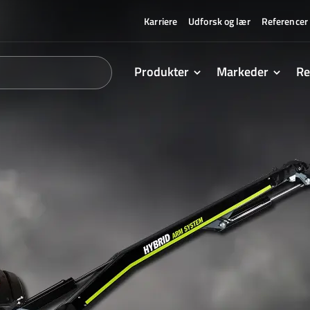
Karriere
Udforsk og lær
Referencer
Produkter
Markeder
Re